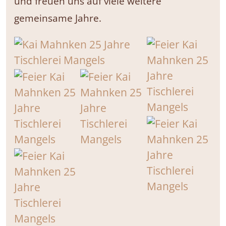
und freuen uns auf viele weitere
gemeinsame Jahre.