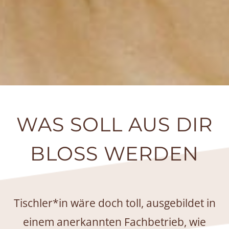
WAS SOLL AUS DIR
BLOSS WERDEN
Tischler*in wäre doch toll, ausgebildet in
einem anerkannten Fachbetrieb, wie