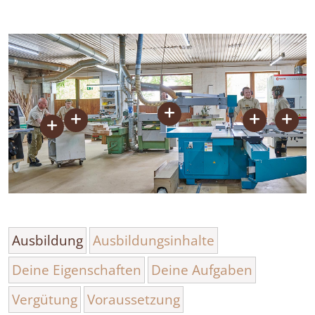
Ausbildung
Ausbildungsinhalte
Deine Eigenschaften
Deine Aufgaben
Vergütung
Voraussetzung